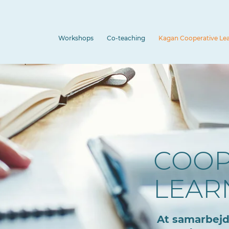
Workshops
Co-teaching
Kagan Cooperative Le
COOP
LEAR
At samarbejd