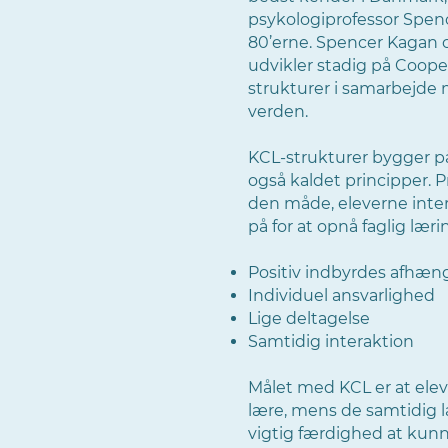
psykologiprofessor Spenc
80’erne. Spencer Kagan 
udvikler stadig på Coope
strukturer i samarbejde
verden.
KCL-strukturer bygger p
også kaldet principper. 
den måde, eleverne inte
på for at opnå faglig læri
Positiv indbyrdes afhæn
Individuel ansvarlighed
Lige deltagelse
Samtidig interaktion​
Målet med KCL er at elev
lære, mens de samtidig l
vigtig færdighed at kunn