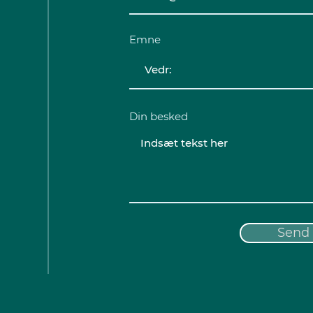
Emne
Din besked
Send