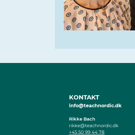
KONTAKT
info@teachnordic.dk
Rikke Bach
rikke
@teachnordic.dk
+45 50 99 44 78