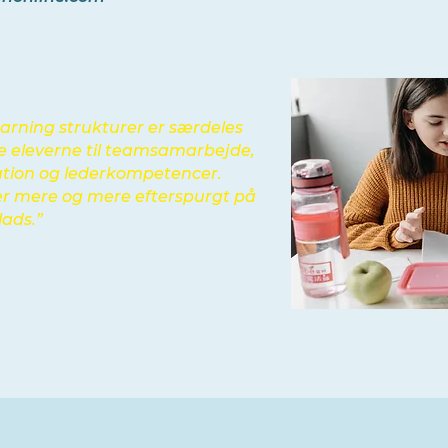
rning strukturer er særdeles
ede eleverne til teamsamarbejde,
ation og lederkompetencer.
r mere og mere efterspurgt på
ads.”